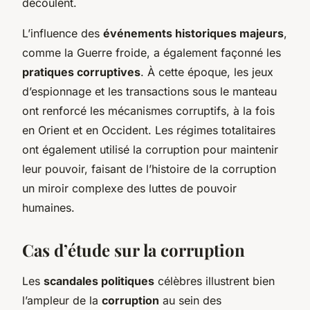
découlent.
L’influence des
événements historiques majeurs
,
comme la Guerre froide, a également façonné les
pratiques corruptives
. À cette époque, les jeux
d’espionnage et les transactions sous le manteau
ont renforcé les mécanismes corruptifs, à la fois
en Orient et en Occident. Les régimes totalitaires
ont également utilisé la corruption pour maintenir
leur pouvoir, faisant de l’histoire de la corruption
un miroir complexe des luttes de pouvoir
humaines.
Cas d’étude sur la corruption
Les
scandales politiques
célèbres illustrent bien
l’ampleur de la
corruption
au sein des