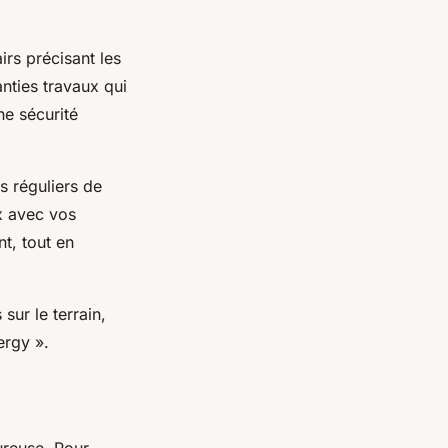
irs précisant les
nties travaux qui
ne sécurité
s réguliers de
ux avec vos
t, tout en
sur le terrain,
ergy ».
ureuse. Pour