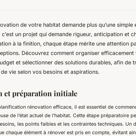
novation de votre habitat demande plus qu’une simple 
c’est un projet qui demande rigueur, anticipation et ch
ation à la finition, chaque étape mérite une attention p
éceptions. Découvrez comment organiser efficacement 
udget et sélectionner des solutions durables, afin de 
de vie selon vos besoins et aspirations.
n et préparation initiale
planification rénovation efficace, il est essentiel de commen
use de l’état actuel de l’habitat. Cette étape préparatoire pe
soins, les points faibles et les contraintes techniques. Un 
e chaque élément à rénover est pris en compte, évitant ain