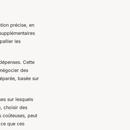
tion précise, en
 supplémentaires
allier les
 dépenses. Cette
 négocier des
réparée, basée sur
ses sur lesquels
, choisir des
ns coûteuses, peut
à ce que ces