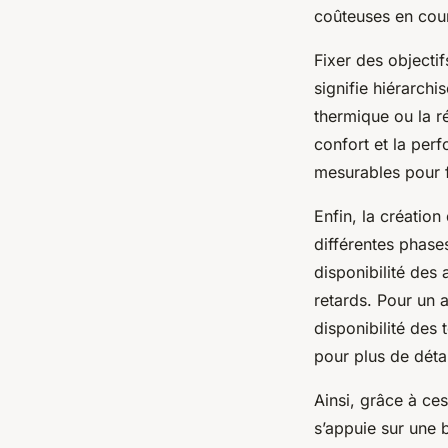
coûteuses en cour
Fixer des objecti
signifie hiérarchi
thermique ou la ré
confort et la perf
mesurables pour fa
Enfin, la création
différentes phase
disponibilité des 
retards. Pour un a
disponibilité des 
pour plus de détai
Ainsi, grâce à ces
s’appuie sur une b