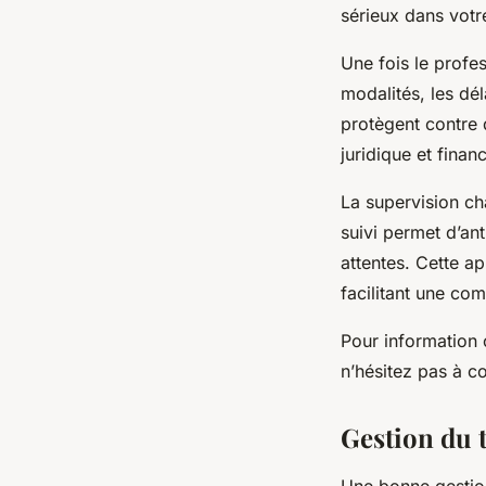
sérieux dans votr
Une fois le profes
modalités, les dé
protègent contre 
juridique et finan
La supervision cha
suivi permet d’an
attentes. Cette a
facilitant une co
Pour information c
n’hésitez pas à c
Gestion du 
Une bonne gestion