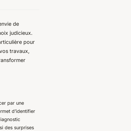
envie de
oix judicieux.
articulière pour
vos travaux,
transformer
cer par une
rmet d’identifier
diagnostic
si des surprises