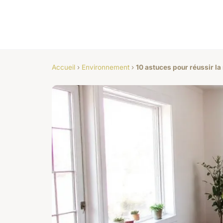
Accueil
›
Environnement
›
10 astuces pour réussir la