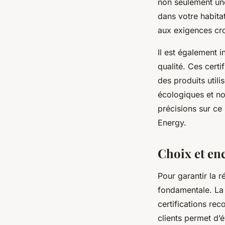
non seulement une
dans votre habita
aux exigences cro
Il est également 
qualité. Ces certi
des produits util
écologiques et no
précisions sur ce 
Energy.
Choix et en
Pour garantir la r
fondamentale. La s
certifications rec
clients permet d’é