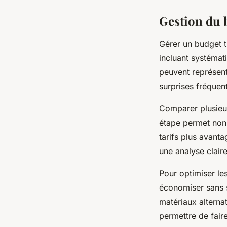
Gestion du 
Gérer un budget t
incluant systémat
peuvent représent
surprises fréquen
Comparer plusieur
étape permet non 
tarifs plus avant
une analyse claire
Pour optimiser les
économiser sans sa
matériaux alternat
permettre de faire