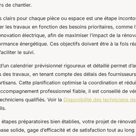
s de chantier.
fs clairs pour chaque pièce ou espace est une étape inconto
ser les travaux en fonction des besoins prioritaires, comme l’
novation électrique, afin de maximiser l’impact de la rénova
ormance énergétique. Ces objectifs doivent être à la fois réa
ciliter le suivi.
 d’un calendrier prévisionnel rigoureux et détaillé permet d’an
s des travaux, en tenant compte des délais des fournisseurs
artisans. Cette planification optimise la coordination et rédui
ccompagnement professionnel fiable, il est conseillé de véri
techniciens qualifiés. Voir la
Disponibilité des techniciens d
ls.
 étapes préparatoires bien établies, votre projet de rénovat
ase solide, gage d’efficacité et de satisfaction tout au long