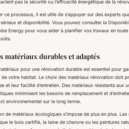
ctent pas la sécurité ou l’efficacité énergétique de la rénov
ce processus, il est utile de s’appuyer sur des experts qual
 sérieux et disponibilité. Vous pouvez consulter la Disponibi
obe Energy pour vous aider à planifier vos travaux en toute
coûts.
es matériaux durables et adaptés
matériaux pour une rénovation durable est essentiel pour gar
 de votre habitat. Le choix des matériaux rénovation doit pr
se et leur facilité d’entretien. Des matériaux résistants aux
atiques minimisent les besoins de remplacement et d’entretie
act environnemental sur le long terme.
ption de matériaux écologiques s’impose de plus en plus. Les
que le bois certifié, la laine de chanvre ou les peintures nat