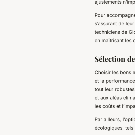
ajustements n’impa
Pour accompagner 
s’assurant de leur
techniciens de Gl
en maîtrisant les 
Sélection d
Choisir les bons 
et la performance
tout leur robustes
et aux aléas clim
les coûts et l’imp
Par ailleurs, l’o
écologiques, tels 