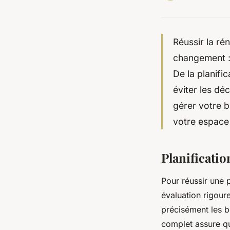
Réussir la ré
changement : 
De la planific
éviter les d
gérer votre b
votre espace 
Planificatio
Pour réussir une 
évaluation rigoure
précisément les be
complet assure qu