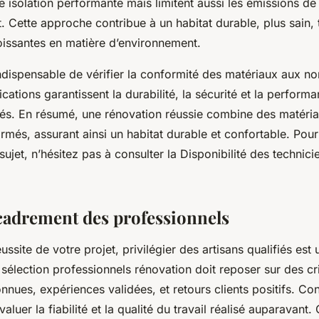
 isolation performante mais limitent aussi les émissions de
t. Cette approche contribue à un habitat durable, plus sain,
issantes en matière d’environnement.
indispensable de vérifier la conformité des matériaux aux no
fications garantissent la durabilité, la sécurité et la perfor
isés. En résumé, une rénovation réussie combine des matéria
rmés, assurant ainsi un habitat durable et confortable. Pour
sujet, n’hésitez pas à consulter la Disponibilité des technic
cadrement des professionnels
éussite de votre projet, privilégier des artisans qualifiés est
élection professionnels rénovation doit reposer sur des crit
onnues, expériences validées, et retours clients positifs. Con
valuer la fiabilité et la qualité du travail réalisé auparavant