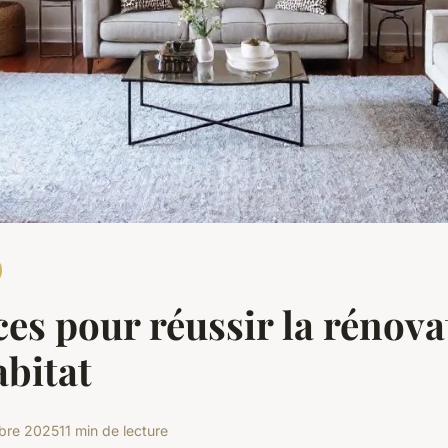
ces pour réussir la rénova
abitat
obre 2025
11 min de lecture