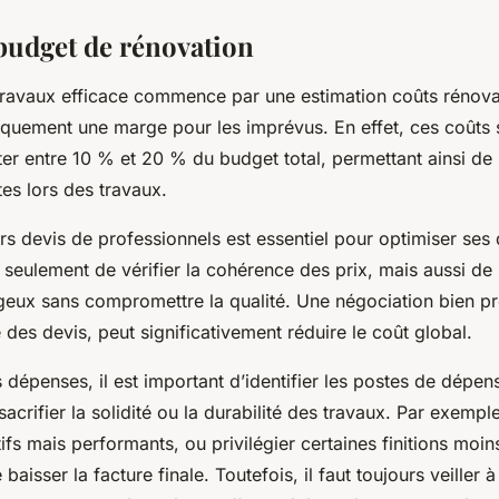
budget de rénovation
ravaux efficace commence par une estimation coûts rénova
iquement une marge pour les imprévus. En effet, ces coûts
er entre 10 % et 20 % du budget total, permettant ainsi de p
tes lors des travaux.
s devis de professionnels est essentiel pour optimiser ses
seulement de vérifier la cohérence des prix, mais aussi de
ageux sans compromettre la qualité. Une négociation bien p
 des devis, peut significativement réduire le coût global.
 dépenses, il est important d’identifier les postes de dépen
crifier la solidité ou la durabilité des travaux. Par exemple
ifs mais performants, ou privilégier certaines finitions moi
 baisser la facture finale. Toutefois, il faut toujours veiller 