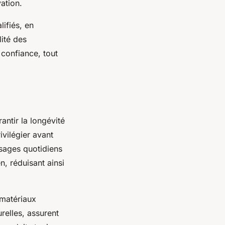
ation.
ifiés, en
lité des
 confiance, tout
antir la longévité
ivilégier avant
 usages quotidiens
n, réduisant ainsi
 matériaux
urelles, assurent