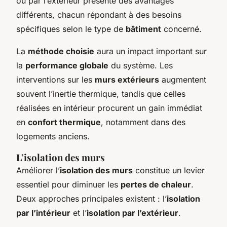
ou par l’extérieur présente des avantages
différents, chacun répondant à des besoins
spécifiques selon le type de
bâtiment
concerné.
La
méthode choisie
aura un impact important sur
la
performance globale
du système. Les
interventions sur les
murs extérieurs
augmentent
souvent l’inertie thermique, tandis que celles
réalisées en intérieur procurent un gain immédiat
en
confort thermique
, notamment dans des
logements anciens.
L’isolation des murs
Améliorer l’
isolation des murs
constitue un levier
essentiel pour diminuer les
pertes de chaleur
.
Deux approches principales existent : l’
isolation
par l’intérieur
et l’
isolation par l’extérieur
.