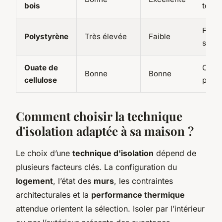
bois
toitu
Faça
Polystyrène
Très élevée
Faible
sols
Ouate de
Comb
Bonne
Bonne
cellulose
planc
Comment choisir la technique
d'isolation adaptée à sa maison ?
Le choix d’une
technique d'isolation
dépend de
plusieurs facteurs clés. La configuration du
logement
, l’état des
murs
, les contraintes
architecturales et la
performance thermique
attendue orientent la sélection. Isoler par l’intérieur